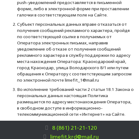
push-уведомлений предоставляется в письменной
форме, либо в электронной форме при проставлении
галочки в соответствующем поле на Сайте.
Субъект персональных данных вправе отказаться от
получения сообщений рекламного характера, пройдя
по соответствующей ссылке в получаемых от
Оператора электронных письмах, направив
уведомление об отказе от получения сообщений
рекламного характера в службу поддержки по адресу
места нахождения Оператора: Краснодарский край,
город Краснодар, улица Володарского 8/1 или путем
обращения к Оператору с соответствующим запросом
по электронной почте limefit_1@mail.ru
Во исполнение требований части 2 статьи 18.1 Закона о
персональных данных настоящая Политика
размещается по адресу местонахождения Оператора,
в свободном доступе в информационно-
телекоммуникационной сети «Интернет» на Сайте.
8 (861) 21-21-120
limefit.krd@mail.ru