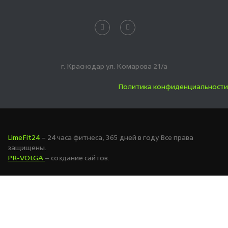
г. Краснодар ул. Комарова 21/а
Политика конфиденциальности
LimeFit24
– 24 часа фитнеса, 365 дней в году Все права
защищены.
PR-VOLGA
– создание сайтов.