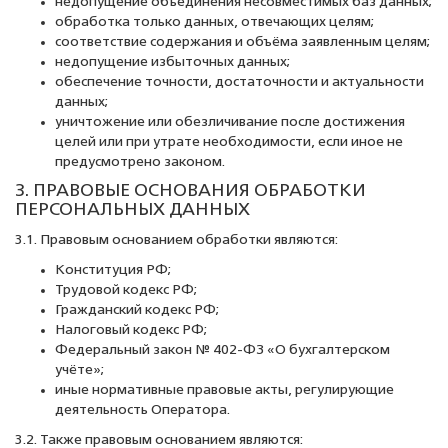
недопущение объединения несовместимых баз данных;
обработка только данных, отвечающих целям;
соответствие содержания и объёма заявленным целям;
недопущение избыточных данных;
обеспечение точности, достаточности и актуальности
данных;
уничтожение или обезличивание после достижения
целей или при утрате необходимости, если иное не
предусмотрено законом.
3. ПРАВОВЫЕ ОСНОВАНИЯ ОБРАБОТКИ
ПЕРСОНАЛЬНЫХ ДАННЫХ
3.1. Правовым основанием обработки являются:
Конституция РФ;
Трудовой кодекс РФ;
Гражданский кодекс РФ;
Налоговый кодекс РФ;
Федеральный закон № 402-ФЗ «О бухгалтерском
учёте»;
иные нормативные правовые акты, регулирующие
деятельность Оператора.
3.2. Также правовым основанием являются: