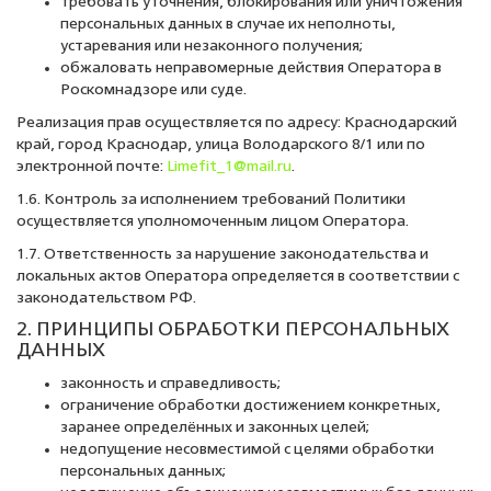
требовать уточнения, блокирования или уничтожения
персональных данных в случае их неполноты,
устаревания или незаконного получения;
обжаловать неправомерные действия Оператора в
Роскомнадзоре или суде.
Реализация прав осуществляется по адресу: Краснодарский
край, город Краснодар, улица Володарского 8/1 или по
электронной почте:
Limefit_1@mail.ru
.
1.6. Контроль за исполнением требований Политики
осуществляется уполномоченным лицом Оператора.
1.7. Ответственность за нарушение законодательства и
локальных актов Оператора определяется в соответствии с
законодательством РФ.
2. ПРИНЦИПЫ ОБРАБОТКИ ПЕРСОНАЛЬНЫХ
ДАННЫХ
законность и справедливость;
ограничение обработки достижением конкретных,
заранее определённых и законных целей;
недопущение несовместимой с целями обработки
персональных данных;