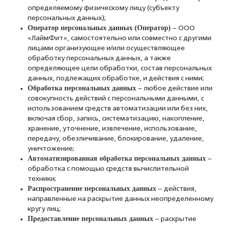
определяемому физическому лицу (субъекту
персональных данных);
Оператор персональных данных (Оператор)
– ООО
«ЛаймФит», самостоятельно или совместно с другими
лицами организующее и/или осуществляющее
обработку персональных данных, а также
определяющее цели обработки, состав персональных
данных, подлежащих обработке, и действия с ними;
Обработка персональных данных
– любое действие или
совокупность действий с персональными данными, с
использованием средств автоматизации или без них,
включая сбор, запись, систематизацию, накопление,
хранение, уточнение, извлечение, использование,
передачу, обезличивание, блокирование, удаление,
уничтожение;
Автоматизированная обработка персональных данных
–
обработка с помощью средств вычислительной
техники;
Распространение персональных данных
– действия,
направленные на раскрытие данных неопределенному
кругу лиц;
Предоставление персональных данных
– раскрытие