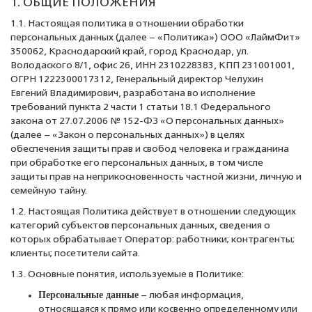
1. ОБЩИЕ ПОЛОЖЕНИЯ
1.1. Настоящая политика в отношении обработки
персональных данных (далее – «Политика») ООО «ЛаймФит»
350062, Краснодарский край, город Краснодар, ул.
Володаского 8/1, офис 26, ИНН 2310228383, КПП 231001001,
ОГРН 1222300017312, Генеральный директор Челухин
Евгений Владимирович, разработана во исполнение
требований пункта 2 части 1 статьи 18.1 Федерального
закона от 27.07.2006 № 152-ФЗ «О персональных данных»
(далее – «Закон о персональных данных») в целях
обеспечения защиты прав и свобод человека и гражданина
при обработке его персональных данных, в том числе
защиты прав на неприкосновенность частной жизни, личную и
семейную тайну.
1.2. Настоящая Политика действует в отношении следующих
категорий субъектов персональных данных, сведения о
которых обрабатывает Оператор: работники; контрагенты;
клиенты; посетители сайта.
1.3. Основные понятия, используемые в Политике:
Персональные данные
– любая информация,
относящаяся к прямо или косвенно определенному или